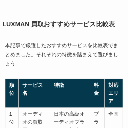
LUXMAN 買取おすすめサービス比較表
本記事で厳選したおすすめサービスを比較表でま
とめました。それぞれの特徴を踏まえて選びまし
ょう。
順
サービス
特徴
料
対応
位
名
金
エリ
ア
1
オーディ
日本の高級オ
プ
全国
位
オの買取
ーディオブラ
ラ