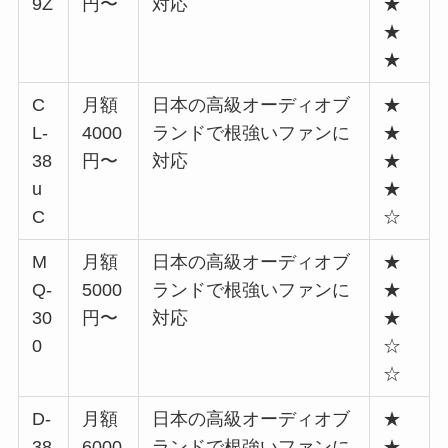
9Z
円〜
対応
★
★
★
C
月額
日本の高級オーディオブ
★
L-
4000
ランドで根強いファンに
★
38
円〜
対応
★
u
★
C
☆
M
月額
日本の高級オーディオブ
★
Q-
5000
ランドで根強いファンに
★
30
円〜
対応
★
0
☆
☆
D-
月額
日本の高級オーディオブ
★
38
6000
ランドで根強いファンに
★