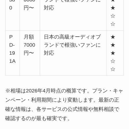
0
円〜
対応
★
☆
☆
P
月額
日本の高級オーディオブ
★
D-
7000
ランドで根強いファンに
★
19
円〜
対応
★
1A
☆
☆
※相場は2026年4月時点の概算です。プラン・キャ
ンペーン・利用期間により変動します。最新の正
確な情報は、各サービスの公式情報や無料相談で
確認するのが最も確実です。