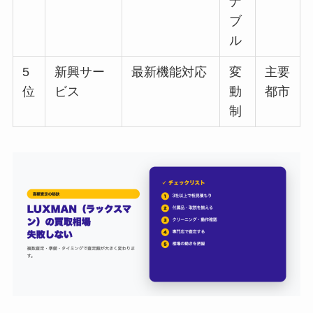
ナ
ブ
ル
5
新興サー
最新機能対応
変
主要
位
ビス
動
都市
制