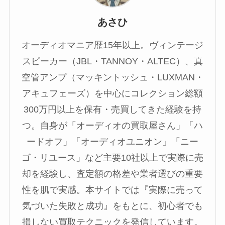
あさひ
オーディオマニア歴15年以上。ヴィンテージ
スピーカー（JBL・TANNOY・ALTEC）、真
空管アンプ（マッキントッシュ・LUXMAN・
アキュフェーズ）を中心にコレクション総額
300万円以上を保有・売買してきた経験を持
つ。自身が「オーディオの買取屋さん」「ハ
ードオフ」「オーディオユニオン」「ニー
ゴ・リユース」など主要10社以上で実際に売
却を経験し、査定額の格差や業者選びの重要
性を肌で実感。本サイトでは『実際に売って
気づいた失敗と成功』をもとに、初心者でも
損しない買取テクニックを発信しています。