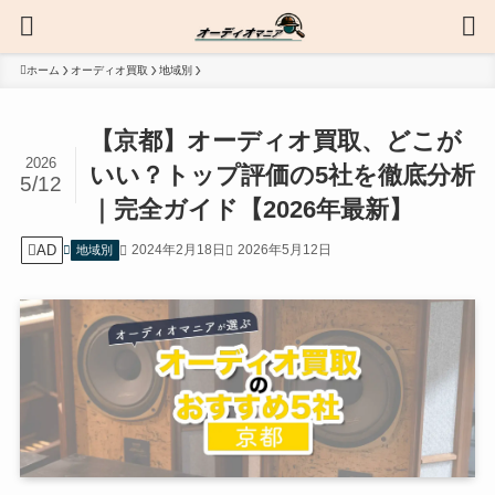
ホーム
オーディオ買取
地域別
【京都】オーディオ買取、どこが
2026
いい？トップ評価の5社を徹底分析
5/12
｜完全ガイド【2026年最新】
AD
2024年2月18日
2026年5月12日
地域別