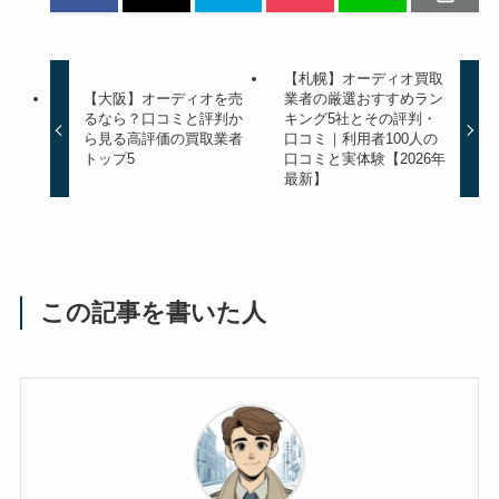
【札幌】オーディオ買取
【大阪】オーディオを売
業者の厳選おすすめラン
るなら？口コミと評判か
キング5社とその評判・
ら見る高評価の買取業者
口コミ｜利用者100人の
トップ5
口コミと実体験【2026年
最新】
この記事を書いた人