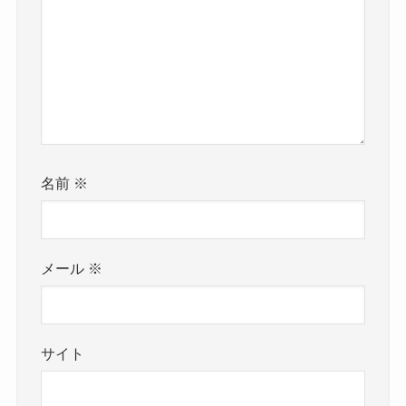
名前
※
メール
※
サイト