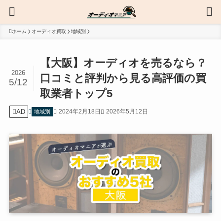
ホーム
オーディオ買取
地域別
【大阪】オーディオを売るなら？
2026
口コミと評判から見る高評価の買
5/12
取業者トップ5
AD
2024年2月18日
2026年5月12日
地域別