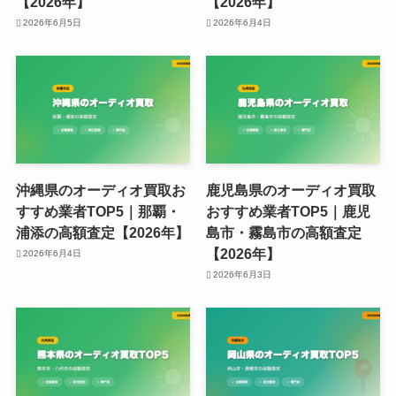
【2026年】
【2026年】
2026年6月5日
2026年6月4日
沖縄県のオーディオ買取お
鹿児島県のオーディオ買取
すすめ業者TOP5｜那覇・
おすすめ業者TOP5｜鹿児
浦添の高額査定【2026年】
島市・霧島市の高額査定
【2026年】
2026年6月4日
2026年6月3日