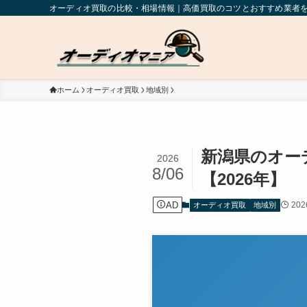
オーディオ買取の比較・相場情報｜高価買取のコツとおすすめ業者
ホーム
オーディオ買取
地域別
新潟県のオー
2026
8/06
【2026年】
AD
20
オーディオ買取
地域別