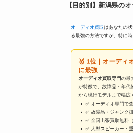
【目的別】新潟県のオ
オーディオ買取
はあなたの状
る最強の方法ですが、特に時
🥇 1位｜オーデ
に最強
オーディオ買取専門
の最
が特徴で、故障品・年代
から現行モデルまで幅広
✅ オーディオ専門で
✅ 故障品・ジャンク
✅ 全国出張買取無料
✅ 大型スピーカー・