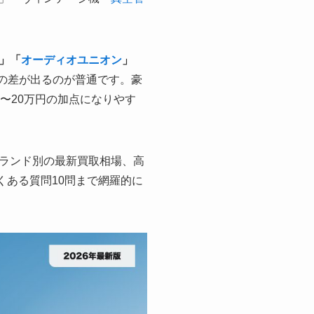
」「
オーディオユニオン
」
倍の差が出るのが普通です。豪
〜20万円の加点になりやす
ランド別の最新買取相場、高
くある質問10問まで網羅的に