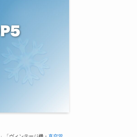
」「ヴィンテージ機・
真空管