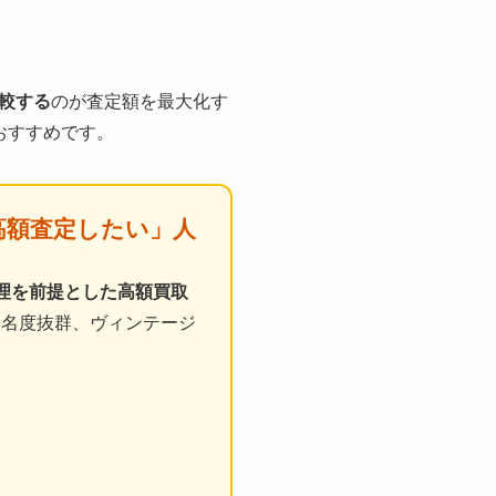
較する
のが査定額を最大化す
おすすめです。
高額査定したい」人
理を前提とした高額買取
知名度抜群、ヴィンテージ