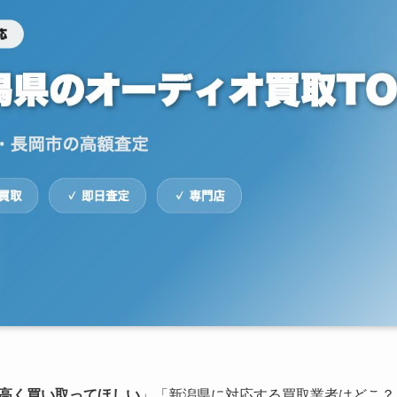
高く買い取ってほしい
」「新潟県に対応する買取業者はどこ？