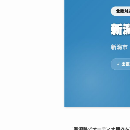
「
新潟県でオーディオ機器を