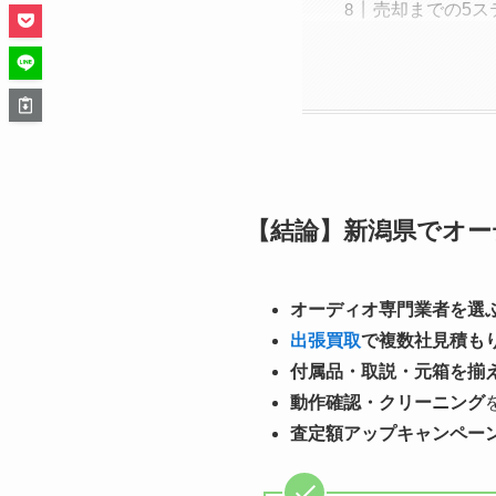
売却までの5ス
【結論】新潟県でオー
オーディオ専門業者を選
出張買取
で複数社見積も
付属品・取説・元箱を揃
動作確認・クリーニング
査定額アップキャンペー