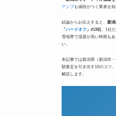
アンプ
も値段がつく業者を知
結論からお伝えすると、
新潟
「
ハードオフ
」の3社
。1社
雪地帯で湿度が高い時期もあ
い。
本記事では新潟県（新潟市・
額査定を引き出す10のコツ
解説します。