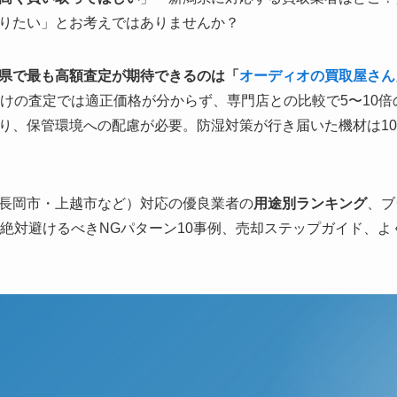
りたい」とお考えではありませんか？
県で最も高額査定が期待できるのは「
オーディオの買取屋さん
だけの査定では適正価格が分からず、専門店との比較で5〜10
り、保管環境への配慮が必要。防湿対策が行き届いた機材は10
長岡市・上越市など）対応の優良業者の
用途別ランキング
、ブ
、絶対避けるべきNGパターン10事例、売却ステップガイド、よ